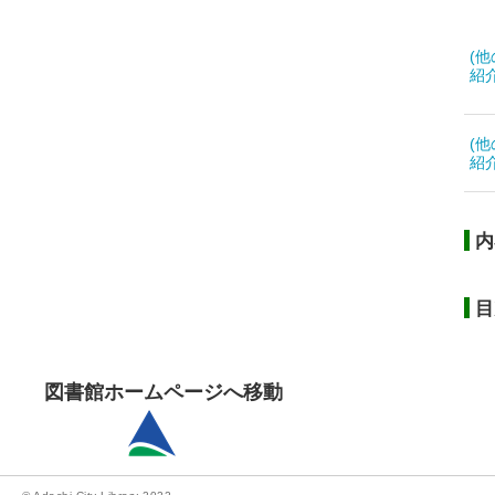
(
紹
(
紹
内
目
図書館ホームページへ移動