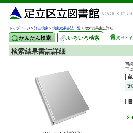
トップページ
>
詳細検索
>
検索結果書誌一覧
> 検索結果書誌詳細
かんたん検索
いろいろ検索
貸出・予
検索結果書誌詳細
書
下
蔵
所
書
タ