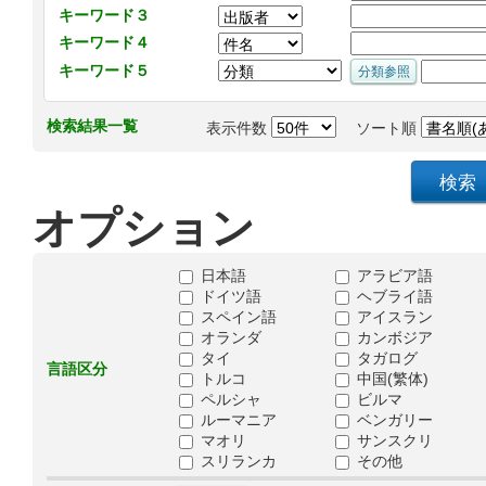
キーワード３
キーワード４
キーワード５
検索結果一覧
表示件数
ソート順
オプション
日本語
アラビア語
ドイツ語
ヘブライ語
スペイン語
アイスラン
オランダ
カンボジア
タイ
タガログ
言語区分
トルコ
中国(繁体)
ペルシャ
ビルマ
ルーマニア
ベンガリー
マオリ
サンスクリ
スリランカ
その他