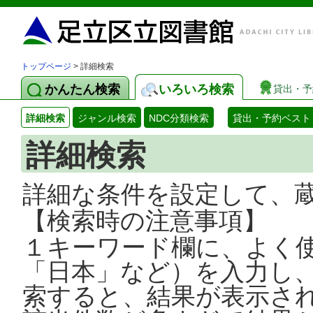
トップページ
> 詳細検索
かんたん検索
いろいろ検索
貸出・予
詳細検索
ジャンル検索
NDC分類検索
貸出・予約ベスト
詳細検索
詳細な条件を設定して、
【検索時の注意事項】
１キーワード欄に、よく
「日本」など）を入力し
索すると、結果が表示さ