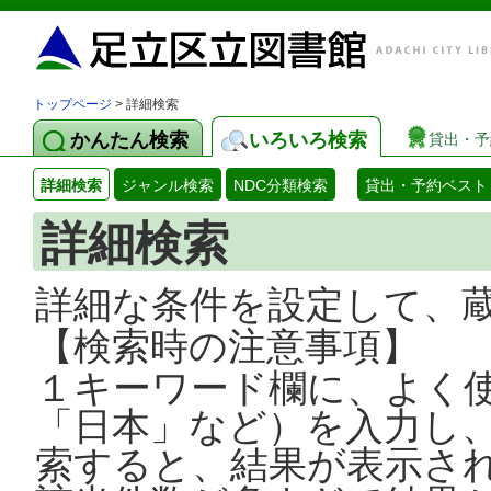
トップページ
> 詳細検索
かんたん検索
いろいろ検索
貸出・予
詳細検索
ジャンル検索
NDC分類検索
貸出・予約ベスト
詳細検索
詳細な条件を設定して、
【検索時の注意事項】
１キーワード欄に、よく
「日本」など）を入力し
索すると、結果が表示さ