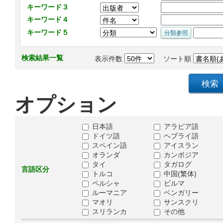
キーワード３
キーワード４
キーワード５
検索結果一覧
表示件数
ソート順
オプション
日本語
アラビア語
ドイツ語
ヘブライ語
スペイン語
アイスラン
オランダ
カンボジア
タイ
タガログ
言語区分
トルコ
中国(繁体)
ペルシャ
ビルマ
ルーマニア
ベンガリー
マオリ
サンスクリ
スリランカ
その他