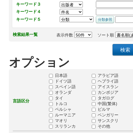
キーワード３
キーワード４
キーワード５
検索結果一覧
表示件数
ソート順
オプション
日本語
アラビア語
ドイツ語
ヘブライ語
スペイン語
アイスラン
オランダ
カンボジア
タイ
タガログ
言語区分
トルコ
中国(繁体)
ペルシャ
ビルマ
ルーマニア
ベンガリー
マオリ
サンスクリ
スリランカ
その他