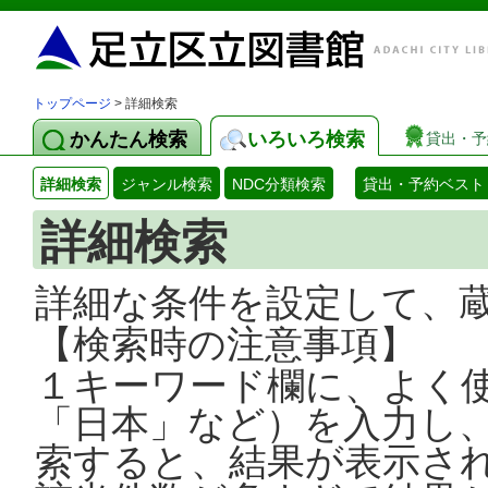
トップページ
> 詳細検索
かんたん検索
いろいろ検索
貸出・予
詳細検索
ジャンル検索
NDC分類検索
貸出・予約ベスト
詳細検索
詳細な条件を設定して、
【検索時の注意事項】
１キーワード欄に、よく
「日本」など）を入力し
索すると、結果が表示さ