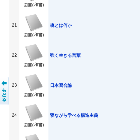
図書(和書)
21
魂とは何か
図書(和書)
22
強く生きる言葉
図書(和書)
23
日本習合論
図書(和書)
24
寝ながら学べる構造主義
図書(和書)