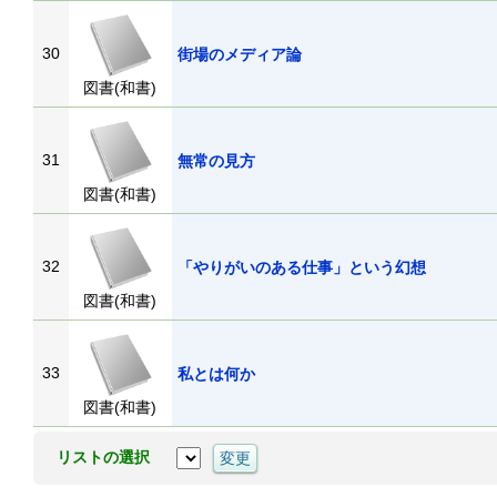
30
街場のメディア論
図書(和書)
31
無常の見方
図書(和書)
32
「やりがいのある仕事」という幻想
図書(和書)
33
私とは何か
図書(和書)
リストの選択