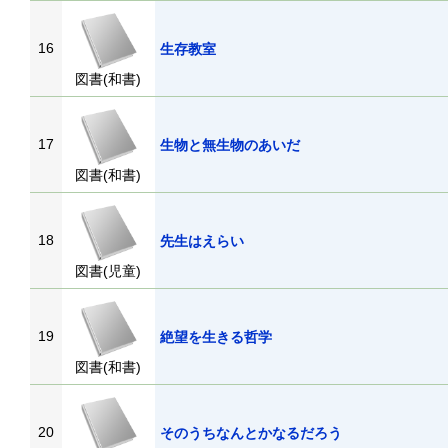
16
生存教室
図書(和書)
17
生物と無生物のあいだ
図書(和書)
18
先生はえらい
図書(児童)
19
絶望を生きる哲学
図書(和書)
20
そのうちなんとかなるだろう